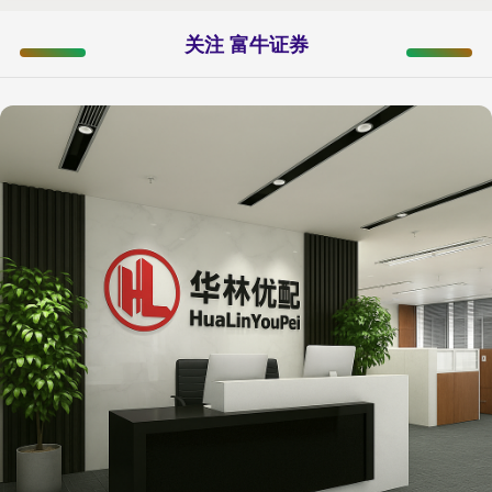
关注 富牛证券