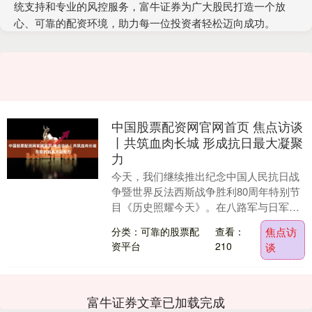
统支持和专业的风控服务，富牛证券为广大股民打造一个放
心、可靠的配资环境，助力每一位投资者轻松迈向成功。
中国股票配资网官网首页 焦点访谈
丨共筑血肉长城 形成抗日最大凝聚
力
今天，我们继续推出纪念中国人民抗日战
争暨世界反法西斯战争胜利80周年特别节
目《历史照耀今天》。在八路军与日军展
开殊死搏斗的同时，根据地民众自发组建
分类：可靠的股票配
查看：
焦点访
起规模空前的“....
资平台
210
谈
富牛证券文章已加载完成