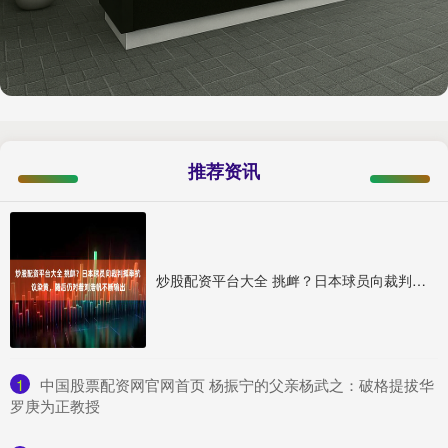
推荐资讯
炒股配资平台大全 挑衅？日本球员向裁判挥拳抗议染黄，随后仍对着刘浩帆不断输出
1
​中国股票配资网官网首页 杨振宁的父亲杨武之：破格提拔华
罗庚为正教授