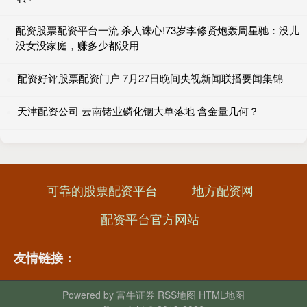
配资股票配资平台一流 杀人诛心!73岁李修贤炮轰周星驰：没儿
没女没家庭，赚多少都没用
配资好评股票配资门户 7月27日晚间央视新闻联播要闻集锦
天津配资公司 云南锗业磷化铟大单落地 含金量几何？
可靠的股票配资平台
地方配资网
配资平台官方网站
友情链接：
Powered by
富牛证券
RSS地图
HTML地图