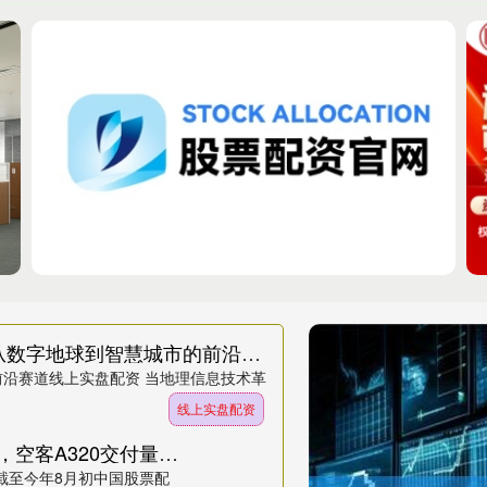
线上实盘配资 地理学五大黄金专业：从数字地球到智慧城市的前沿赛道
沿赛道线上实盘配资 当地理信息技术革
线上实盘配资
中国股票配资网官网首页 波音跌逾2%，空客A320交付量即将超越波音
，截至今年8月初中国股票配