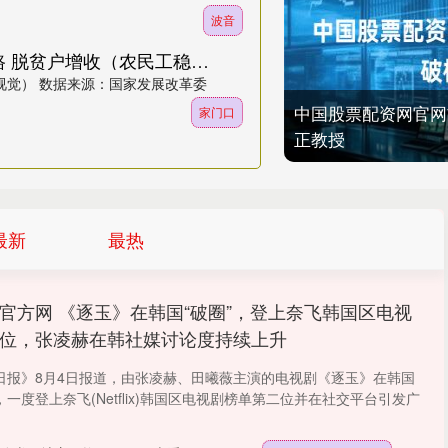
波音
正规在线炒股配资知识门户 家门口修路 脱贫户增收（农民工稳岗就业在行动）
视觉） 数据来源：国家发展改革委
中国股票配资网官网
家门口
正教授
最新
最热
官方网 《逐玉》在韩国“破圈”，登上奈飞韩国区电视
位，张凌赫在韩社媒讨论度持续上升
日报》8月4日报道，由张凌赫、田曦薇主演的电视剧《逐玉》在韩国
一度登上奈飞(Netflix)韩国区电视剧榜单第二位并在社交平台引发广