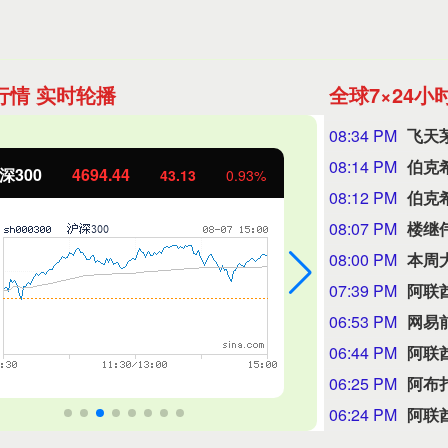
行情 实时轮播
全球7×24小
08:34 PM
08:14 PM
深300
4694.44
北证50
43.13
0.93%
08:12 PM
08:07 PM
楼继
08:00 PM
07:39 PM
阿联
06:53 PM
06:44 PM
阿联
06:25 PM
阿布
06:24 PM