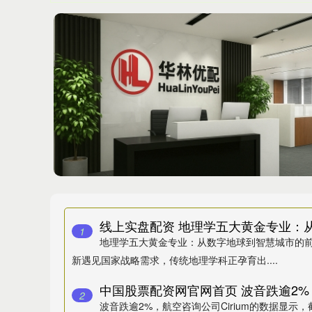
1
地理学五大黄金专业：从数字地球到智慧城市的前
新遇见国家战略需求，传统地理学科正孕育出....
2
波音跌逾2%，航空咨询公司Cirium的数据显示