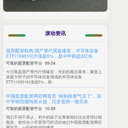
滚动资讯
股票配资机构 国产替代尾盘爆发，半导体设备
ETF(159516)大涨超5%，盘中申购超2亿份
可靠的股票配资平台
09-24
今日尾盘国产替代行情爆发，光刻机概念暴涨，聚焦上
游最卡脖子的半导体设备领域的半导体设备
ETF(159516)涨超5%，根
中国股票配资网官网首页 “林则徐要气活了”，某
中学销毁烟纯靠火烧，历史老师一脸无奈
可靠的股票配资平台
10-29
我们不得不承认，初中的孩子在青春期往往会变得比较
叛逆。曾经在小学里乖巧听话的他们中国股票配资网官
网首页，一到初中就仿佛变