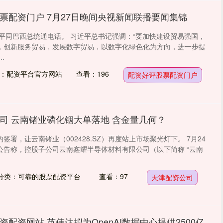
票配资门户 7月27日晚间央视新闻联播要闻集锦
近平同巴西总统通电话。 习近平总书记强调：“要加快建设贸易强国，
，创新服务贸易，发展数字贸易，以数字化绿色化为方向，进一步提
.
：配资平台官方网站
查看：196
配资好评股票配资门户
司 云南锗业磷化铟大单落地 含金量几何？
签署，让云南锗业（002428.SZ）再度站上市场聚光灯下。 7月24
公告称，控股子公司云南鑫耀半导体材料有限公司（以下简称 “云南
分类：可靠的股票配资平台
查看：97
天津配资公司
资配资网站 英伟达拟为OpenAI数据中心提供2500亿