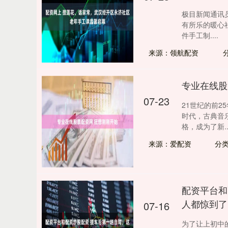
极目新闻通讯
有所乐的暖心
件手工制....
来源：领航配资
专业在线股
07-23
21世纪的前
时代，古典音
格，成为了新...
来源：爱配资
分
配资平台和
人都惊到了
07-16
为了让上初中