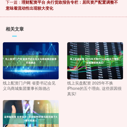
下一篇：
理财配资平台 央行货政报告专栏：居民资产配置调整不
意味着流动性出现较大变化
相关文章
线上配资门户网 省委书记会见
线上实盘配资 2025年不换
义乌商城集团董事长陈德占
iPhone的五个理由, 这些原因很
真实!