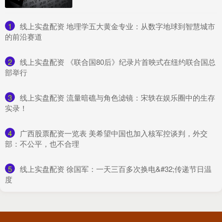
1
​线上实盘配资 地理学五大黄金专业：从数字地球到智慧城市
的前沿赛道
2
​线上实盘配资 《联合国80后》纪录片首映式在纽约联合国总
部举行
3
​线上实盘配资 流量暗礁与角色滤镜：宋轶在娱乐圈中的生存
实录！
4
​广西股票配资一览表 美希望中国也加入核军控谈判，外交
部：不公平，也不合理
5
​线上实盘配资 徐国军：一天三百多次换电&#32;传递节日温
度